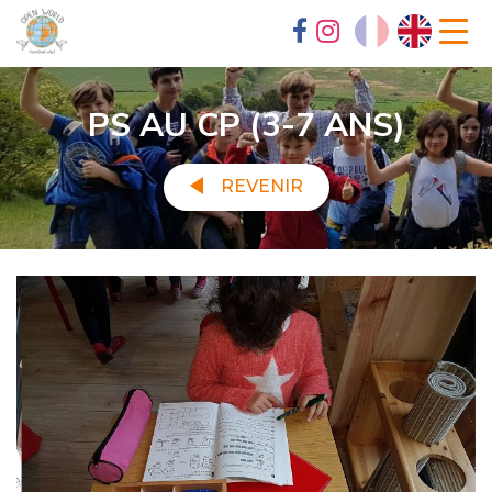
PS AU CP (3-7 ANS)
REVENIR