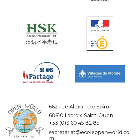
662 rue Alexandre Soiron
60610 Lacroix-Saint-Ouen
+33 (0)3 60 45 82 85
secretariat@ecoleopenworld.co
m